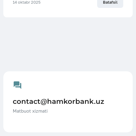
14 oktabr 2025
Batafsil
contact@hamkorbank.uz
Matbuot xizmati