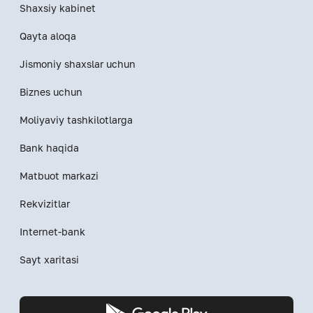
Shaxsiy kabinet
Qayta aloqa
Jismoniy shaxslar uchun
Biznes uchun
Moliyaviy tashkilotlarga
Bank haqida
Matbuot markazi
Rekvizitlar
Internet-bank
Sayt xaritasi