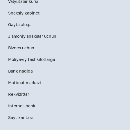
Valyutalar kursi
Shaxsiy kabinet
Qayta aloqa
Jismoniy shaxslar uchun
Biznes uchun
Moliyaviy tashkilotlarga
Bank haqida
Matbuot markazi
Rekvizitlar
Internet-bank
Sayt xaritasi