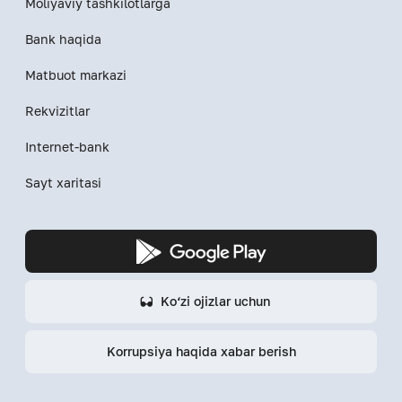
Moliyaviy tashkilotlarga
Bank haqida
Matbuot markazi
Rekvizitlar
Internet-bank
Sayt xaritasi
Ko‘zi ojizlar uchun
Korrupsiya haqida xabar berish