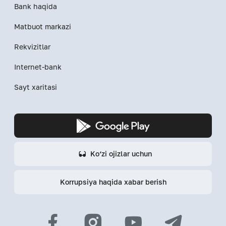
Bank haqida
Matbuot markazi
Rekvizitlar
Internet-bank
Sayt xaritasi
Ko‘zi ojizlar uchun
Korrupsiya haqida xabar berish