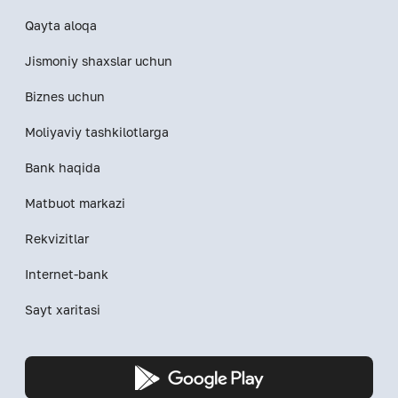
Qayta aloqa
Jismoniy shaxslar uchun
Biznes uchun
Moliyaviy tashkilotlarga
Bank haqida
Matbuot markazi
Rekvizitlar
Internet-bank
Sayt xaritasi