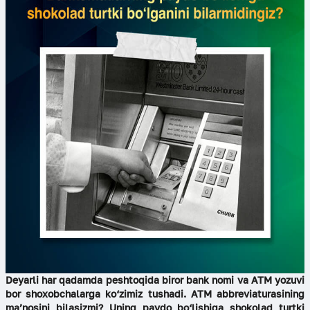
Deyarli har qadamda peshtoqida biror bank nomi va ATM yozuvi
bor shoxobchalarga ko‘zimiz tushadi. ATM abbreviaturasining
ma’nosini bilasizmi? Uning paydo bo‘lishiga shokolad turtki