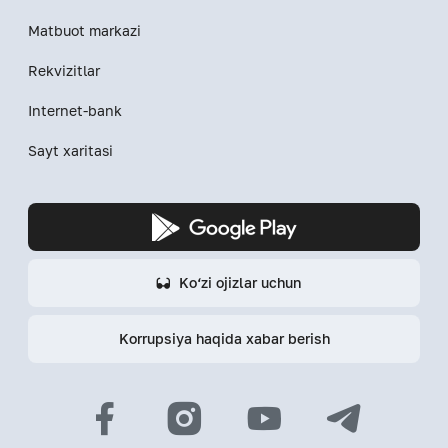
Matbuot markazi
Rekvizitlar
Internet-bank
Sayt xaritasi
Ko‘zi ojizlar uchun
Korrupsiya haqida xabar berish