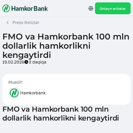
Onlayn arizalar
Press Relizlar
FMO va Hamkorbank 100 mln
dollarlik hamkorlikni
kengaytirdi
19.02.2026
3 daqiqa
Muallif:
Hamkorbank
FMO va Hamkorbank 100 mln
dollarlik hamkorlikni kengaytirdi