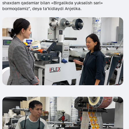
shaxdam qadamlar bilan «Birgalikda yuksalish sari»
bormoqdamiz", deya ta’kidlaydi Anjelika.