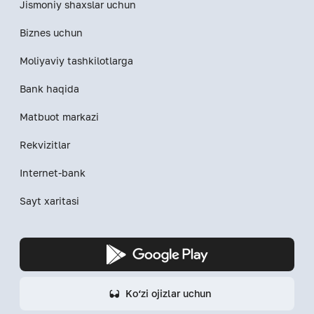
Jismoniy shaxslar uchun
Biznes uchun
Moliyaviy tashkilotlarga
Bank haqida
Matbuot markazi
Rekvizitlar
Internet-bank
Sayt xaritasi
Ko‘zi ojizlar uchun