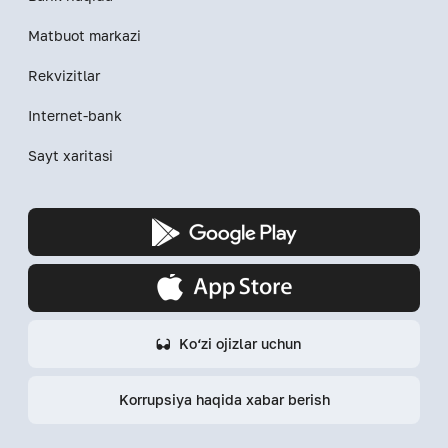
Matbuot markazi
Rekvizitlar
Internet-bank
Sayt xaritasi
Ko‘zi ojizlar uchun
Korrupsiya haqida xabar berish