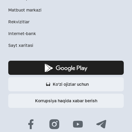
Matbuot markazi
Rekvizitlar
Internet-bank
Sayt xaritasi
Ko‘zi ojizlar uchun
Korrupsiya haqida xabar berish