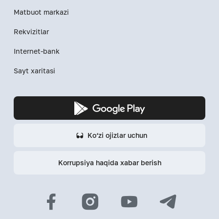
Matbuot markazi
Rekvizitlar
Internet-bank
Sayt xaritasi
Ko‘zi ojizlar uchun
Korrupsiya haqida xabar berish