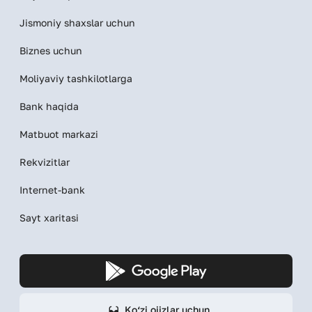
Jismoniy shaxslar uchun
Biznes uchun
Moliyaviy tashkilotlarga
Bank haqida
Matbuot markazi
Rekvizitlar
Internet-bank
Sayt xaritasi
Ko‘zi ojizlar uchun