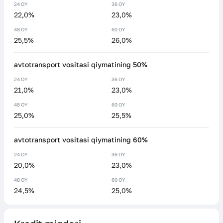
24 OY
36 OY
22,0%
23,0%
48 OY
60 OY
25,5%
26,0%
avtotransport vositasi qiymatining 50%
24 OY
36 OY
21,0%
23,0%
48 OY
60 OY
25,0%
25,5%
avtotransport vositasi qiymatining 60%
24 OY
36 OY
20,0%
23,0%
48 OY
60 OY
24,5%
25,0%