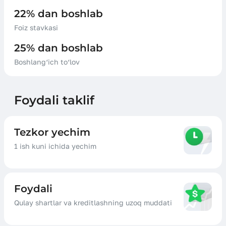
22% dan boshlab
Foiz stavkasi
25% dan boshlab
Boshlang‘ich to‘lov
Foydali taklif
Tezkor yechim
1 ish kuni ichida yechim
Foydali
Qulay shartlar va kreditlashning uzoq muddati