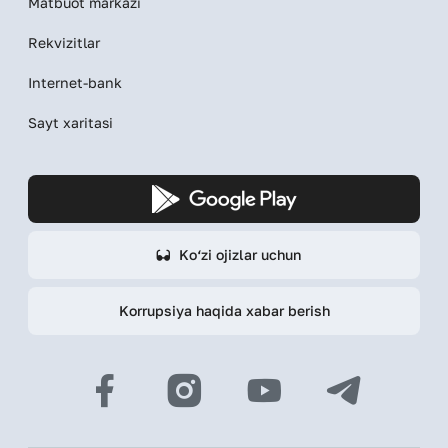
Matbuot markazi
Rekvizitlar
Internet-bank
Sayt xaritasi
Ko‘zi ojizlar uchun
Korrupsiya haqida xabar berish