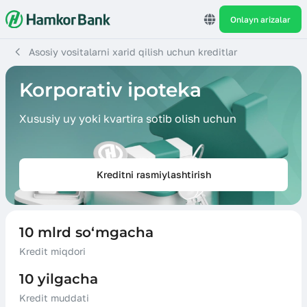
Onlayn arizalar
Asosiy vositalarni xarid qilish uchun kreditlar
Korporativ ipoteka
Xususiy uy yoki kvartira sotib olish uchun
Kreditni rasmiylashtirish
10 mlrd so‘mgacha
Kredit miqdori
10 yilgacha
Kredit muddati