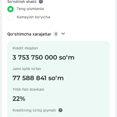
So‘ndirish shakli
Teng qismlarda
Kamayish bo‘yicha
Qo‘shimcha xarajatlar
0
Kredit miqdori
Sug‘urta xarajatlari
3 753 750 000 soʻm
Jami oylik to‘lov
77 588 841 soʻm
Notarius хarajatlari
Yillik foiz stavkasi
22%
Garovni baholash bo‘yicha хarajatlar
Kreditning to‘liq qiymati