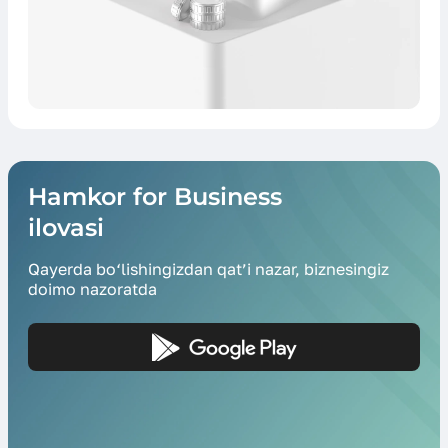
Hamkor for Business
ilovasi
Qayerda bo‘lishingizdan qat’i nazar, biznesingiz
doimo nazoratda