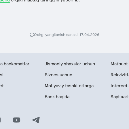
Oxirgi yangilanish sanasi: 17.04.2026
 va bankomatlar
Jismoniy shaxslar uchun
Matbuot 
si
Biznes uchun
Rekvizitl
et
Moliyaviy tashkilotlarga
Internet
Bank haqida
Sayt xari