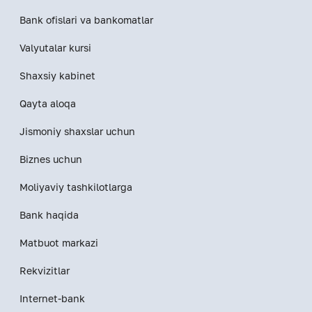
Bank ofislari va bankomatlar
Valyutalar kursi
Shaxsiy kabinet
Qayta aloqa
Jismoniy shaxslar uchun
Biznes uchun
Moliyaviy tashkilotlarga
Bank haqida
Matbuot markazi
Rekvizitlar
Internet-bank