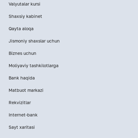
Valyutalar kursi
Shaxsiy kabinet
Qayta aloqa
Jismoniy shaxslar uchun
Biznes uchun
Moliyaviy tashkilotlarga
Bank haqida
Matbuot markazi
Rekvizitlar
Internet-bank
Sayt xaritasi