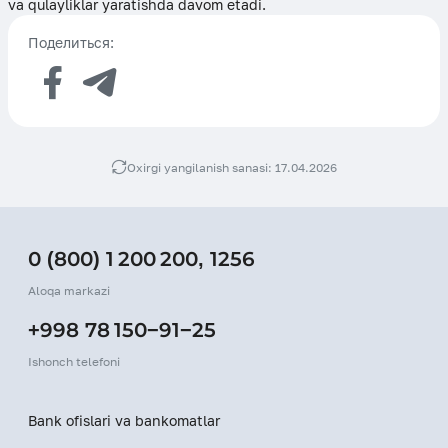
va qulayliklar yaratishda davom etadi.
Поделиться:
Oxirgi yangilanish sanasi: 17.04.2026
0 (800) 1 200 200
,
1256
Aloqa markazi
+998 78 150−91−25
Ishonch telefoni
Bank ofislari va bankomatlar