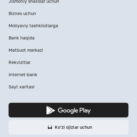
Jismoniy shaxslar uchun
Biznes uchun
Moliyaviy tashkilotlarga
Bank haqida
Matbuot markazi
Rekvizitlar
Internet-bank
Sayt xaritasi
Ko‘zi ojizlar uchun