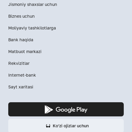
Jismoniy shaxslar uchun
Biznes uchun
Moliyaviy tashkilotlarga
Bank haqida
Matbuot markazi
Rekvizitlar
Internet-bank
Sayt xaritasi
Ko‘zi ojizlar uchun