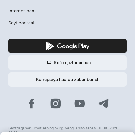
Internet-bank
Sayt xaritasi
Ko‘zi ojizlar uchun
Korrupsiya haqida xabar berish
Saytdagi ma’lumotlarning oxirgi yangilanish sanasi: 10-08-2026
14:25