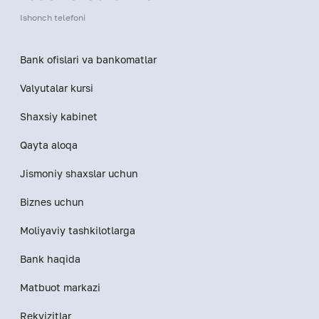
Ishonch telefoni
Bank ofislari va bankomatlar
Valyutalar kursi
Shaxsiy kabinet
Qayta aloqa
Jismoniy shaxslar uchun
Biznes uchun
Moliyaviy tashkilotlarga
Bank haqida
Matbuot markazi
Rekvizitlar