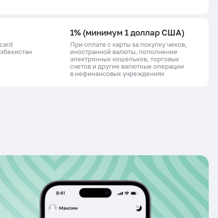
1% (минимум 1 доллар США)
card
При оплате с карты за покупку чеков,
Узбекистан
иностранной валюты, пополнение
электронных кошельков, торговых
счетов и другие валютные операции
в нефинансовых учреждениях