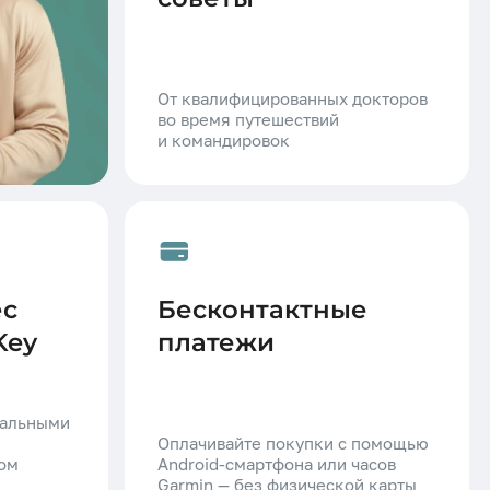
От квалифицированных докторов
во время путешествий
и командировок
ес
Бесконтактные
Key
платежи
иальными
Оплачивайте покупки с помощью
ом
Android-смартфона или часов
Garmin — без физической карты