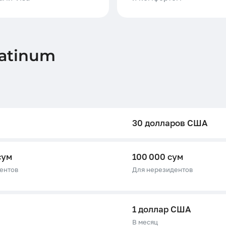
latinum
30 долларов США
сум
100 000 сум
ентов
Для нерезидентов
1 доллар США
В месяц