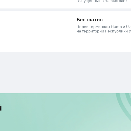
выпущенных в Hamkorbank
Бесплатно
Через терминалы Humo и Uz
на территории Республики 
й