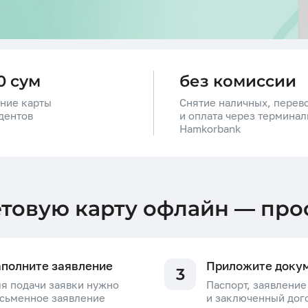
0 сум
без комиссии
ние карты
Снятие наличных, перев
дентов
и оплата через термина
Hamkorbank
товую карту офлайн — про
аполните заявление
Приложите доку
3
я подачи заявки нужно
Паспорт, заявление
сьменное заявление
и заключенный дог