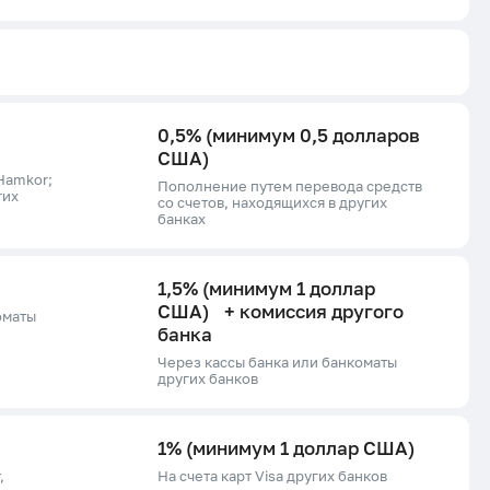
0,5% (минимум 0,5 долларов
США)
Hamkor;
Пополнение путем перевода средств
гих
со счетов, находящихся в других
банках
1,5% (минимум 1 доллар
США) + комиссия другого
оматы
банка
Через кассы банка или банкоматы
других банков
1% (минимум 1 доллар США)
,
На счета карт Visa других банков