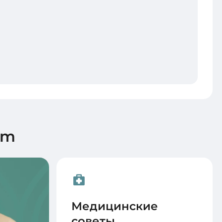
um
Медицинские
советы