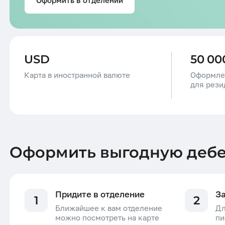
USD
50 00
Карта в иностранной валюте
Оформле
для рези
Оформить выгодную дебе
Придите в отделение
З
1
2
Ближайшее к вам отделение
Дл
можно посмотреть на карте
пи