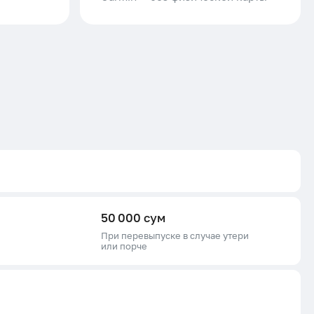
50 000 сум
При перевыпуске в случае утери
или порче