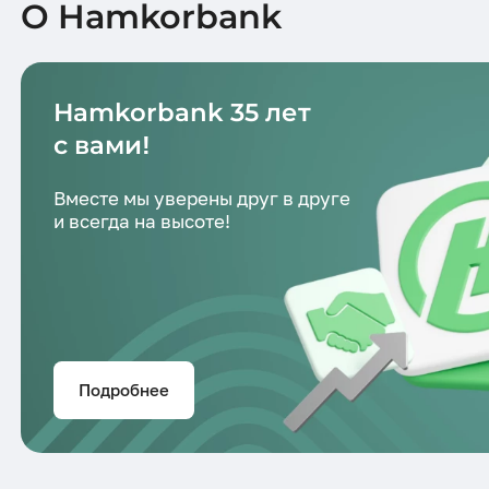
О Hamkorbank
Hamkorbank 35 лет
с вами!
Вместе мы уверены друг в друге
и всегда на высоте!
Подробнее