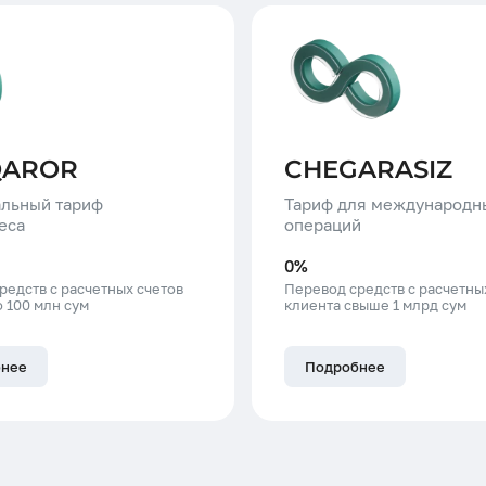
QAROR
CHEGARASIZ
альный тариф
Тариф для международн
еса
операций
0%
редств с расчетных счетов
Перевод средств с расчетны
 100 млн сум
клиента свыше 1 млрд сум
бнее
Подробнее