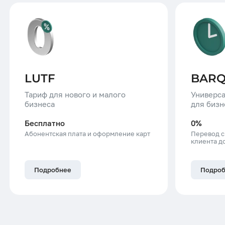
LUTF
BAR
Тариф для нового и малого
Универс
бизнеса
для бизн
Бесплатно
0%
Абонентская плата и оформление карт
Перевод с
клиента до
Подробнее
Подро