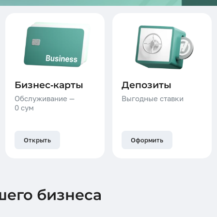
Кредитные линии
Бизнес-карты
Депозиты
Обслуживание —
Выгодные ставки
0 сум
Открыть
Оформить
шего бизнеса