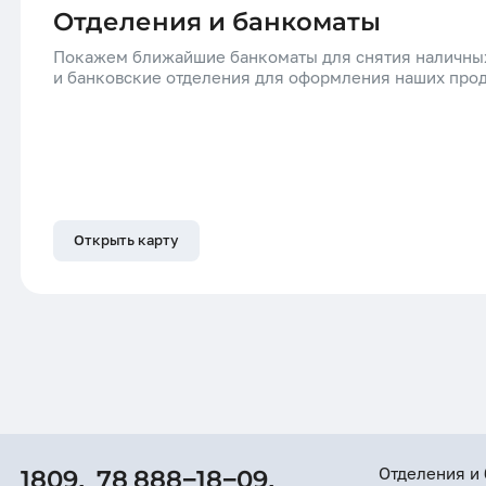
Отделения и банкоматы
Покажем ближайшие банкоматы для снятия наличны
и банковские отделения для оформления наших про
Открыть карту
Отделения и
1809,
78 888−18−09,