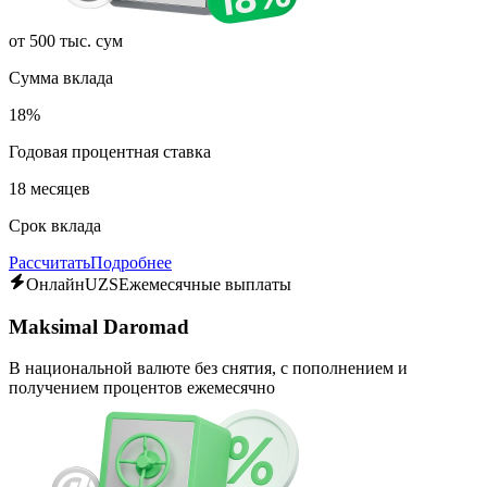
от 500 тыс. сум
Сумма вклада
18%
Годовая процентная ставка
18 месяцев
Срок вклада
Рассчитать
Подробнее
Онлайн
UZS
Ежемесячные выплаты
Maksimal Daromad
В национальной валюте без снятия, с пополнением и
получением процентов ежемесячно