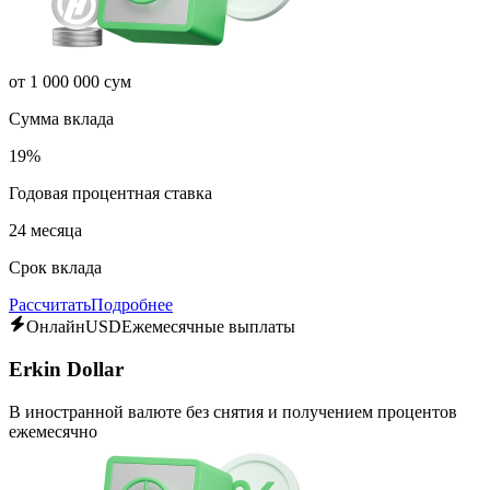
от 1 000 000 сум
Сумма вклада
19%
Годовая процентная ставка
24 месяца
Срок вклада
Рассчитать
Подробнее
Онлайн
USD
Ежемесячные выплаты
Erkin Dollar
В иностранной валюте без снятия и получением процентов
ежемесячно