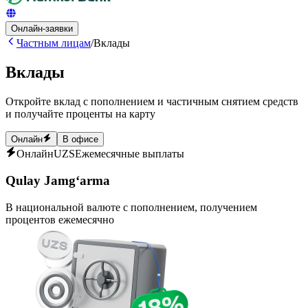
Онлайн-заявки
Частным лицам
/
Вклады
Вклады
Откройте вклад с пополнением и частичным снятием средств
и получайте проценты на карту
Онлайн
В офисе
Онлайн
UZS
Ежемесячные выплаты
Qulay Jamg‘arma
В национальной валюте с пополнением, получением
процентов ежемесячно