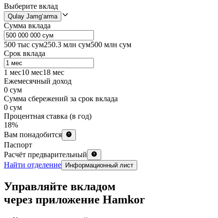
Выберите вклад
Сумма вклада
500 тыс сум
250.3 млн сум
500 млн сум
Срок вклада
1 мес
10 мес
18 мес
Ежемесячный доход
0 сум
Сумма сбережений за срок вклада
0 сум
Процентная ставка (в год)
18
%
Вам понадобится
Паспорт
Расчёт предварительный
Найти отделение
Информационный лист
Управляйте вкладом
через приложение Hamkor