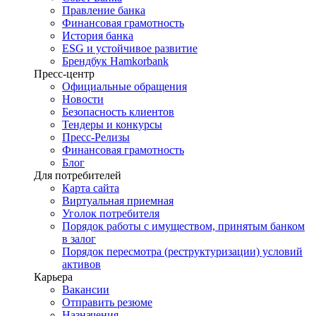
Правление банка
Финансовая грамотность
История банка
ESG и устойчивое развитие
Брендбук Hamkorbank
Пресс-центр
Официальные обращения
Новости
Безопасность клиентов
Тендеры и конкурсы
Пресс-Релизы
Финансовая грамотность
Блог
Для потребителей
Карта сайта
Виртуальная приемная
Уголок потребителя
Порядок работы с имуществом, принятым банком
в залог
Порядок пересмотра (реструктуризации) условий
активов
Карьера
Вакансии
Отправить резюме
Назначения