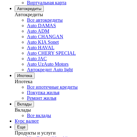
Виртуальная карта
Автокредиты
Автокредиты
Все автокредиты
Auto DAMAS
Auto ADM
Auto CHANGAN
Auto KIA Sonet
Auto HAVAL
Auto CHERY SPECIAL
Auto JAC
Auto UzAuto Motors
Автокредит Auto light
Ипотека
Ипотека
Все ипотечные кредиты
Покупка жилья
Ремонт жилья
Вклады
Вклады
Все вклады
Курс валют
Еще
Продукты и услуги