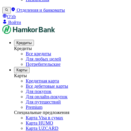
Отделения и банкоматы
O'zb
Войти
Кредиты
Кредиты
Все кредиты
Для любых целей
Потребительские
Карты
Карты
Кредитная карта
Все дебетовые карты
Для покупок
Для онлайн-покупок
Для путешествий
Premium
Специальные предложения
Карта Visa в сумах
Карта HUMO
Карта UZCARD