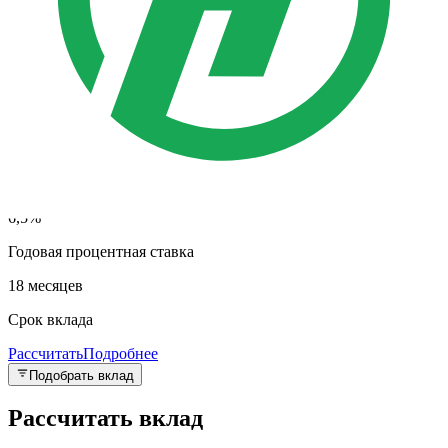
от 500 долларов
Сумма вклада
6,5%
Годовая процентная ставка
18 месяцев
Срок вклада
Рассчитать
Подробнее
Подобрать вклад
Рассчитать вклад