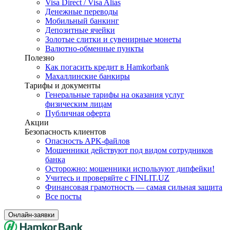
Visa Direct / Visa Alias
Денежные переводы
Мобильный банкинг
Депозитные ячейки
Золотые слитки и сувенирные монеты
Валютно-обменные пункты
Полезно
Как погасить кредит в Hamkorbank
Махаллинские банкиры
Тарифы и документы
Генеральные тарифы на оказания услуг
физическим лицам
Публичная оферта
Акции
Безопасность клиентов
Опасность APK-файлов
Мошенники действуют под видом сотрудников
банка
Осторожно: мошенники используют дипфейки!
Учитесь и проверяйте с FINLIT.UZ
Финансовая грамотность — самая сильная защита
Все посты
Онлайн-заявки