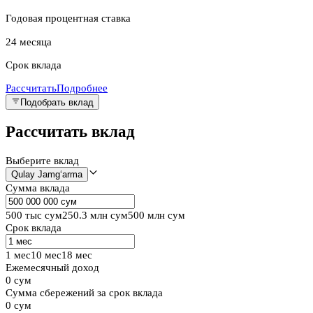
Годовая процентная ставка
24 месяца
Срок вклада
Рассчитать
Подробнее
Подобрать вклад
Рассчитать вклад
Выберите вклад
Сумма вклада
500 тыс сум
250.3 млн сум
500 млн сум
Срок вклада
1 мес
10 мес
18 мес
Ежемесячный доход
0 сум
Сумма сбережений за срок вклада
0 сум