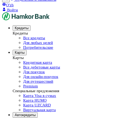
O'zb
Войти
Кредиты
Кредиты
Все кредиты
Для любых целей
Потребительские
Карты
Карты
Кредитная карта
Все дебетовые карты
Для покупок
Для онлайн-покупок
Для путешествий
Premium
Специальные предложения
Карта Visa в сумах
Карта HUMO
Карта UZCARD
Виртуальная карта
Автокредиты