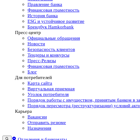
Правление банка
Финансовая грамотность
История банка
ESG и устойчивое развитие
Брендбук Hamkorbank
Пресс-центр
Официальные обращения
Новости
Безопасность клиентов
Тендеры и конкурсы
Пресс-Релизы
Финансовая грамотность
Блог
Для потребителей
Карта сайта
Виртуальная приемная
Уголок потребителя
Порядок работы с имуществом, принятым банком в за
Порядок пересмотра (реструктуризации) условий акт
Карьера
Вакансии
Отправить резюме
Назначения
Отделения и банкоматы