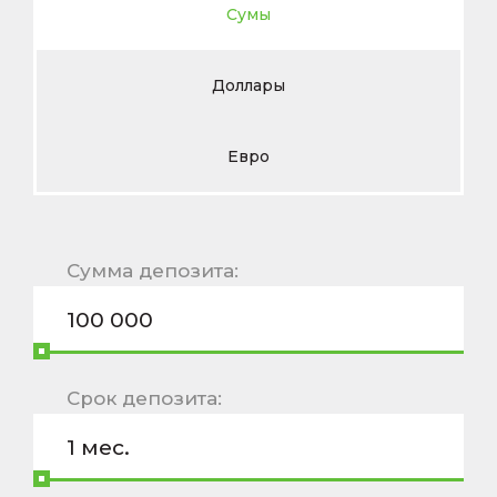
Сумы
Доллары
Евро
Cумма депозита:
Срок депозита: