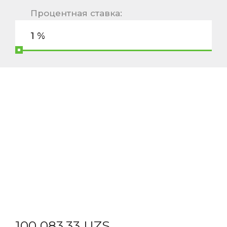
Процентная ставка:
100 083,33 UZS