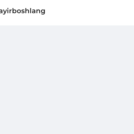
 ayirboshlang