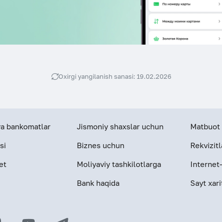
Oxirgi yangilanish sanasi: 19.02.2026
 va bankomatlar
Jismoniy shaxslar uchun
Matbuot 
si
Biznes uchun
Rekvizitl
et
Moliyaviy tashkilotlarga
Internet
Bank haqida
Sayt xari