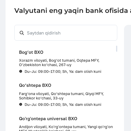
Valyutani eng yaqin bank ofisida
Bog‘ot BXO
Xorazm viloyati, Bog‘ot tumani, Oqtepa MFY,
O‘zbekiston ko‘chasi, 267-uy
Du–Ju: 09:00–17:00; Sh, Ya: dam olish kuni
Qo‘shtepa BXO
Farg‘ona viloyati, Qo‘shtepa tumani, Qiyqi MFY,
Sohibkor ko‘chasi, 33-uy
Du–Ju: 09:00–17:00; Sh, Ya: dam olish kuni
Qo'rg'ontepa universal BXO
Andijon viloyati, Ko'rg'ontepa tumani, Yangi qo'rg'on