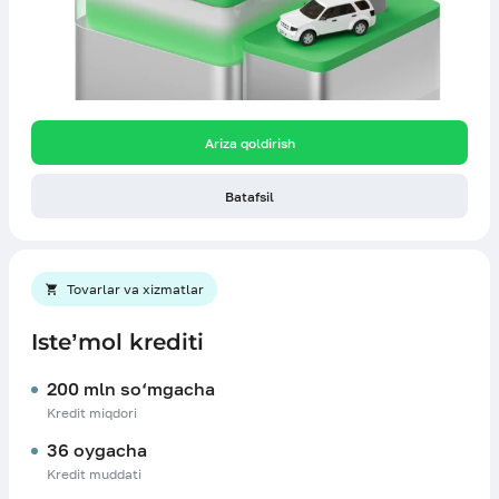
Ariza qoldirish
Batafsil
Tovarlar va xizmatlar
Iste’mol krediti
200 mln so‘mgacha
Kredit miqdori
36 oygacha
Kredit muddati