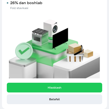
26% dan boshlab
Foiz stavkasi
Hisoblash
Batafsil