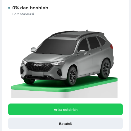
0% dan boshlab
Foiz stavkasi
Ariza qoldirish
Batafsil