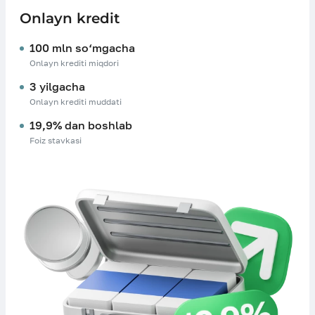
Onlayn kredit
100 mln so‘mgacha
Onlayn krediti miqdori
3 yilgacha
Onlayn krediti muddati
19,9% dan boshlab
Foiz stavkasi