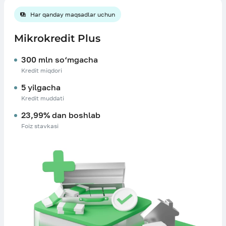
Har qanday maqsadlar uchun
Mikrokredit Plus
300 mln so‘mgacha
Kredit miqdori
5 yilgacha
Kredit muddati
23,99% dan boshlab
Foiz stavkasi