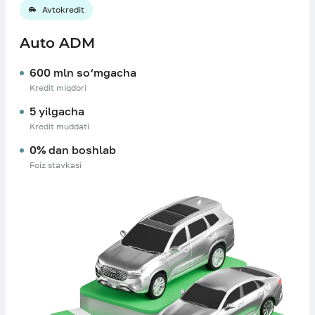
Avtokredit
Auto ADM
600 mln so‘mgacha
Kredit miqdori
5 yilgacha
Kredit muddati
0% dan boshlab
Foiz stavkasi