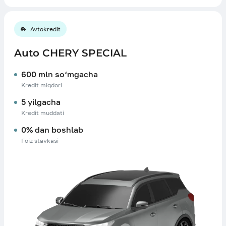
Avtokredit
Auto CHERY SPECIAL
600 mln so‘mgacha
Kredit miqdori
5 yilgacha
Kredit muddati
0% dan boshlab
Foiz stavkasi