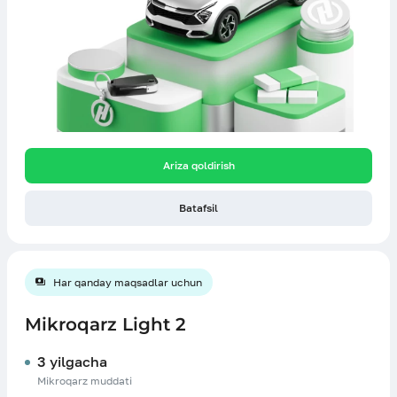
Ariza qoldirish
Batafsil
Har qanday maqsadlar uchun
Mikroqarz Light 2
3 yilgacha
Mikroqarz muddati