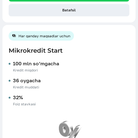
Batafsil
Har qanday maqsadlar uchun
Mikrokredit Start
100 mln so‘mgacha
Kredit miqdori
36 oygacha
Kredit muddati
32%
Foiz stavkasi