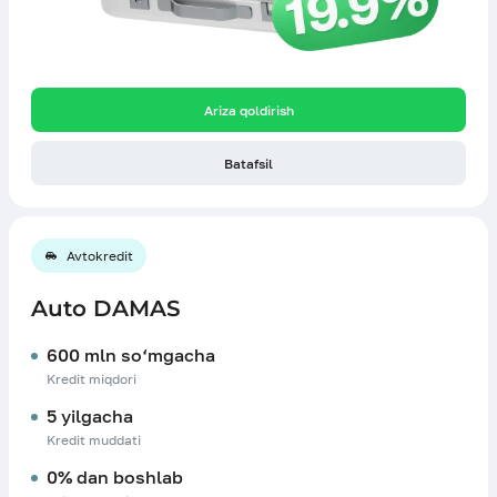
Ariza qoldirish
Batafsil
Avtokredit
Auto DAMAS
600 mln so‘mgacha
Kredit miqdori
5 yilgacha
Kredit muddati
0% dan boshlab