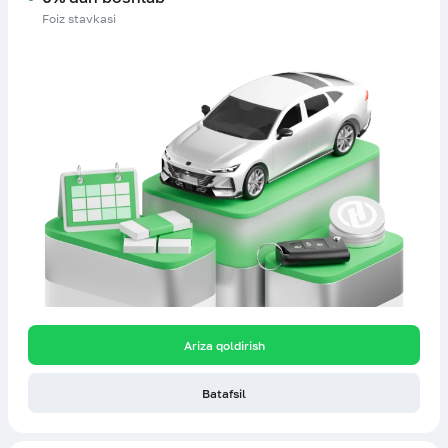
Foiz stavkasi
Ariza qoldirish
Batafsil